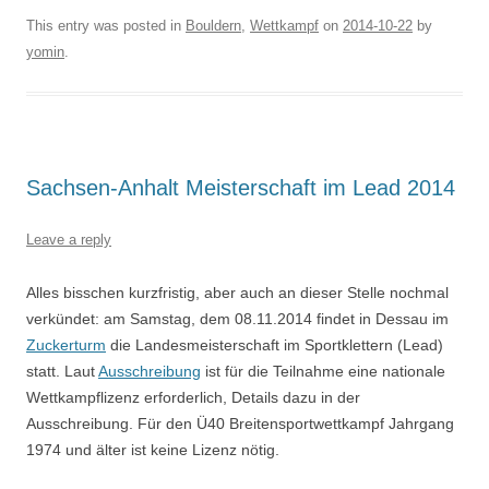
This entry was posted in
Bouldern
,
Wettkampf
on
2014-10-22
by
yomin
.
Sachsen-Anhalt Meisterschaft im Lead 2014
Leave a reply
Alles bisschen kurzfristig, aber auch an dieser Stelle nochmal
verkündet: am Samstag, dem 08.11.2014 findet in Dessau im
Zuckerturm
die Landesmeisterschaft im Sportklettern (Lead)
statt. Laut
Ausschreibung
ist für die Teilnahme eine nationale
Wettkampflizenz erforderlich, Details dazu in der
Ausschreibung. Für den Ü40 Breitensportwettkampf Jahrgang
1974 und älter ist keine Lizenz nötig.