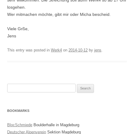
losgehen.
Wer mitmachen möchte, gibt mir oder Micha bescheid.
Viele Grße,
Jens
This entry was posted in
Werk4
on
2014-10-12
by
jens
.
Search
for:
BOOKMARKS
BlocSchmiede
Boulderhalle in Magdeburg
Deutscher Alpenverein
Sektion Magdeburg