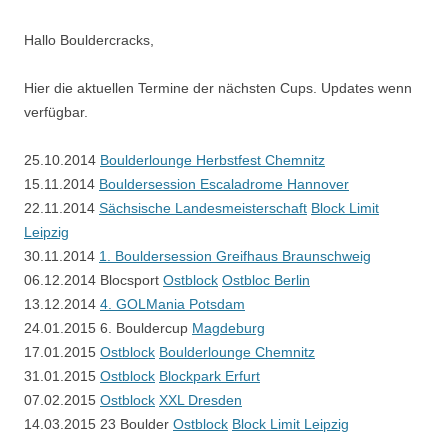
Hallo Bouldercracks,
Hier die aktuellen Termine der nächsten Cups. Updates wenn
verfügbar.
25.10.2014
Boulderlounge Herbstfest Chemnitz
15.11.2014
Bouldersession Escaladrome Hannover
22.11.2014
Sächsische Landesmeisterschaft
Block Limit
Leipzig
30.11.2014
1. Bouldersession Greifhaus Braunschweig
06.12.2014 Blocsport
Ostblock
Ostbloc Berlin
13.12.2014
4. GOLMania Potsdam
24.01.2015 6. Bouldercup
Magdeburg
17.01.2015
Ostblock
Boulderlounge Chemnitz
31.01.2015
Ostblock
Blockpark Erfurt
07.02.2015
Ostblock
XXL Dresden
14.03.2015 23 Boulder
Ostblock
Block Limit Leipzig