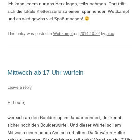
Ich kann jedem nur ans Herz legen, teilzunehmen. Dort trifft
sich die lokale Kletterszene zu einem spannenden Wettkampf
und es wird gewiss viel Spaß machen!
This entry was posted in
Wettkampf
on
2014-10-22
by
alex
.
Mittwoch ab 17 Uhr würfeln
Leave a reply
Hi Leute,
wer sich an den Bouldercup im Januar erinnert, der kennt
sicher noch den Boulderwürfel. Und dieser Würfel soll am
Mittwoch einen neuen Anstrich erhalten. Dafür wären Helfer
sehr willkommen. Die Streichung soll aufm Werk4 so ab 17 Uhr