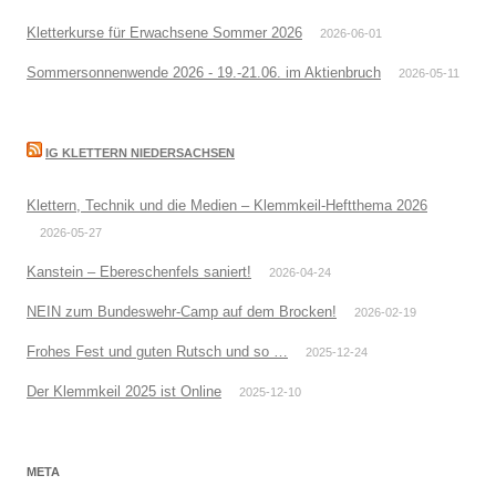
Kletterkurse für Erwachsene Sommer 2026
2026-06-01
Sommersonnenwende 2026 - 19.-21.06. im Aktienbruch
2026-05-11
IG KLETTERN NIEDERSACHSEN
Klettern, Technik und die Medien – Klemmkeil-Heftthema 2026
2026-05-27
Kanstein – Ebereschenfels saniert!
2026-04-24
NEIN zum Bundeswehr-Camp auf dem Brocken!
2026-02-19
Frohes Fest und guten Rutsch und so …
2025-12-24
Der Klemmkeil 2025 ist Online
2025-12-10
META