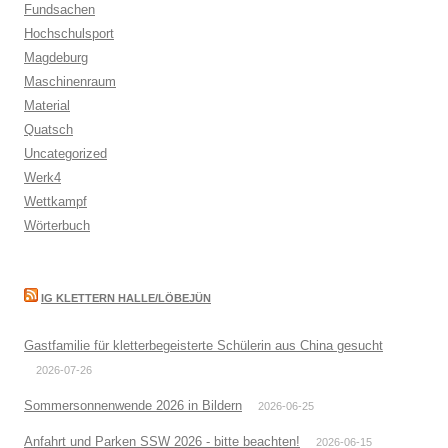
Fundsachen
Hochschulsport
Magdeburg
Maschinenraum
Material
Quatsch
Uncategorized
Werk4
Wettkampf
Wörterbuch
IG KLETTERN HALLE/LÖBEJÜN
Gastfamilie für kletterbegeisterte Schülerin aus China gesucht
2026-07-26
Sommersonnenwende 2026 in Bildern
2026-06-25
Anfahrt und Parken SSW 2026 - bitte beachten!
2026-06-15