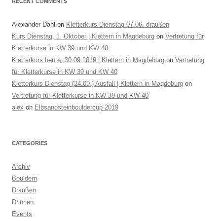
RECENT COMMENTS
Alexander Dahl
on
Kletterkurs Dienstag 07.06. draußen
Kurs Dienstag, 1. Oktober | Klettern in Magdeburg
on
Vertretung für
Kletterkurse in KW 39 und KW 40
Kletterkurs heute, 30.09.2019 | Klettern in Magdeburg
on
Vertretung
für Kletterkurse in KW 39 und KW 40
Kletterkurs Dienstag (24.09.) Ausfall | Klettern in Magdeburg
on
Vertretung für Kletterkurse in KW 39 und KW 40
alex
on
Elbsandsteinbouldercup 2019
CATEGORIES
Archiv
Bouldern
Draußen
Drinnen
Events