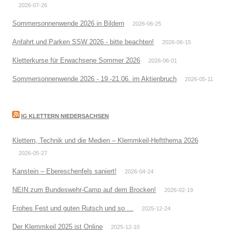
2026-07-26
Sommersonnenwende 2026 in Bildern
2026-06-25
Anfahrt und Parken SSW 2026 - bitte beachten!
2026-06-15
Kletterkurse für Erwachsene Sommer 2026
2026-06-01
Sommersonnenwende 2026 - 19.-21.06. im Aktienbruch
2026-05-11
IG KLETTERN NIEDERSACHSEN
Klettern, Technik und die Medien – Klemmkeil-Heftthema 2026
2026-05-27
Kanstein – Ebereschenfels saniert!
2026-04-24
NEIN zum Bundeswehr-Camp auf dem Brocken!
2026-02-19
Frohes Fest und guten Rutsch und so …
2025-12-24
Der Klemmkeil 2025 ist Online
2025-12-10