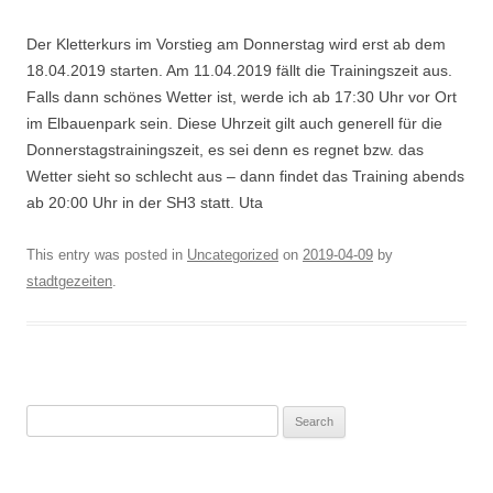
Der Kletterkurs im Vorstieg am Donnerstag wird erst ab dem
18.04.2019 starten. Am 11.04.2019 fällt die Trainingszeit aus.
Falls dann schönes Wetter ist, werde ich ab 17:30 Uhr vor Ort
im Elbauenpark sein. Diese Uhrzeit gilt auch generell für die
Donnerstagstrainingszeit, es sei denn es regnet bzw. das
Wetter sieht so schlecht aus – dann findet das Training abends
ab 20:00 Uhr in der SH3 statt. Uta
This entry was posted in
Uncategorized
on
2019-04-09
by
stadtgezeiten
.
Search
for: