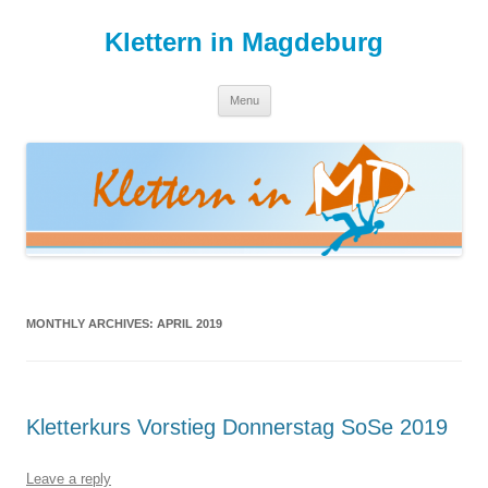
Skip
to
Klettern in Magdeburg
content
Menu
MONTHLY ARCHIVES:
APRIL 2019
Kletterkurs Vorstieg Donnerstag SoSe 2019
Leave a reply