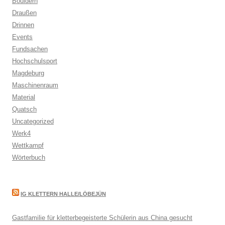
Bouldern
Draußen
Drinnen
Events
Fundsachen
Hochschulsport
Magdeburg
Maschinenraum
Material
Quatsch
Uncategorized
Werk4
Wettkampf
Wörterbuch
IG KLETTERN HALLE/LÖBEJÜN
Gastfamilie für kletterbegeisterte Schülerin aus China gesucht