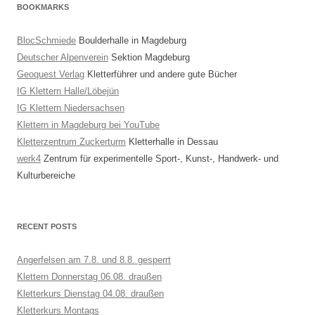
BOOKMARKS
BlocSchmiede
Boulderhalle in Magdeburg
Deutscher Alpenverein
Sektion Magdeburg
Geoquest Verlag
Kletterführer und andere gute Bücher
IG Klettern Halle/Löbejün
IG Klettern Niedersachsen
Klettern in Magdeburg bei YouTube
Kletterzentrum Zuckerturm
Kletterhalle in Dessau
werk4
Zentrum für experimentelle Sport-, Kunst-, Handwerk- und
Kulturbereiche
RECENT POSTS
Angerfelsen am 7.8. und 8.8. gesperrt
Klettern Donnerstag 06.08. draußen
Kletterkurs Dienstag 04.08. draußen
Kletterkurs Montags