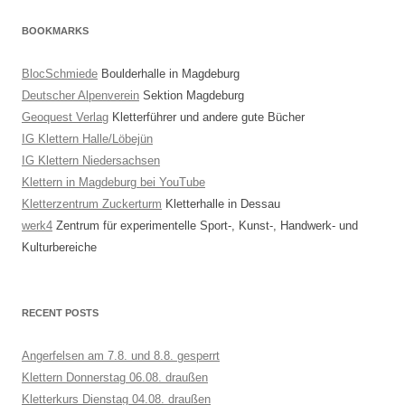
BOOKMARKS
BlocSchmiede
Boulderhalle in Magdeburg
Deutscher Alpenverein
Sektion Magdeburg
Geoquest Verlag
Kletterführer und andere gute Bücher
IG Klettern Halle/Löbejün
IG Klettern Niedersachsen
Klettern in Magdeburg bei YouTube
Kletterzentrum Zuckerturm
Kletterhalle in Dessau
werk4
Zentrum für experimentelle Sport-, Kunst-, Handwerk- und
Kulturbereiche
RECENT POSTS
Angerfelsen am 7.8. und 8.8. gesperrt
Klettern Donnerstag 06.08. draußen
Kletterkurs Dienstag 04.08. draußen