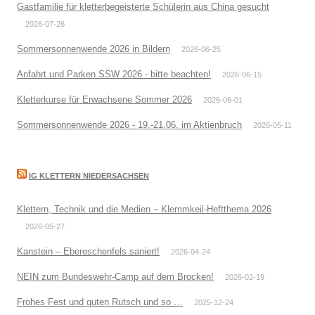
Gastfamilie für kletterbegeisterte Schülerin aus China gesucht
2026-07-26
Sommersonnenwende 2026 in Bildern
2026-06-25
Anfahrt und Parken SSW 2026 - bitte beachten!
2026-06-15
Kletterkurse für Erwachsene Sommer 2026
2026-06-01
Sommersonnenwende 2026 - 19.-21.06. im Aktienbruch
2026-05-11
IG KLETTERN NIEDERSACHSEN
Klettern, Technik und die Medien – Klemmkeil-Heftthema 2026
2026-05-27
Kanstein – Ebereschenfels saniert!
2026-04-24
NEIN zum Bundeswehr-Camp auf dem Brocken!
2026-02-19
Frohes Fest und guten Rutsch und so …
2025-12-24