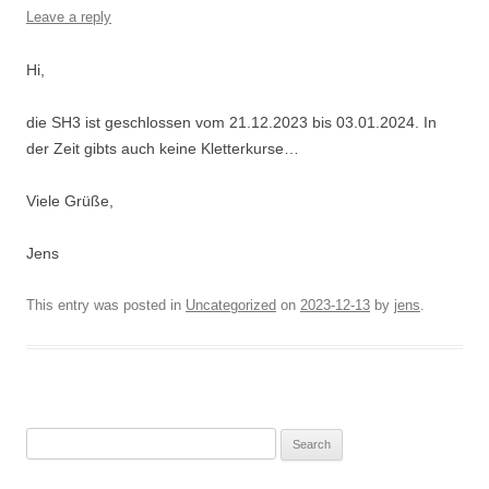
Leave a reply
Hi,
die SH3 ist geschlossen vom 21.12.2023 bis 03.01.2024. In
der Zeit gibts auch keine Kletterkurse…
Viele Grüße,
Jens
This entry was posted in
Uncategorized
on
2023-12-13
by
jens
.
Search
for: