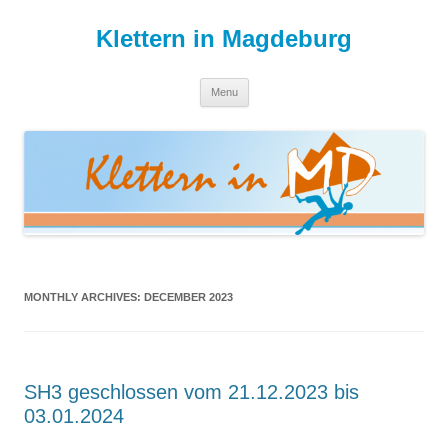
Skip
to
Klettern in Magdeburg
content
Menu
MONTHLY ARCHIVES:
DECEMBER 2023
SH3 geschlossen vom 21.12.2023 bis
03.01.2024