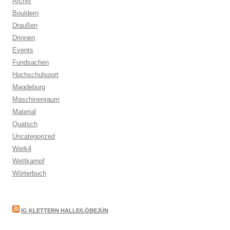
Archiv
Bouldern
Draußen
Drinnen
Events
Fundsachen
Hochschulsport
Magdeburg
Maschinenraum
Material
Quatsch
Uncategorized
Werk4
Wettkampf
Wörterbuch
IG KLETTERN HALLE/LÖBEJÜN