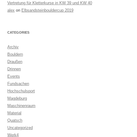
Vertretung für Kletterkurse in KW 39 und KW 40
alex
on
Elbsandsteinbouldercup 2019
CATEGORIES
Archiv
Bouldern
Draußen
Drinnen
Events
Fundsachen
Hochschulsport
Magdeburg
Maschinenraum
Material
Quatsch
Uncategorized
Werk4