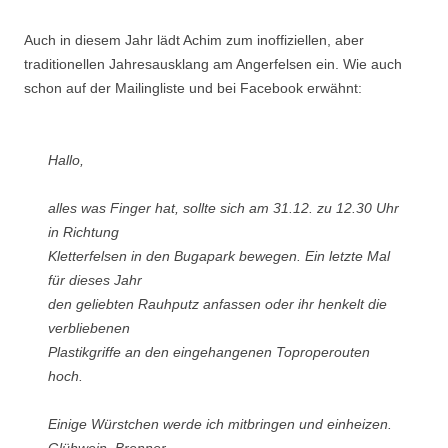
Auch in diesem Jahr lädt Achim zum inoffiziellen, aber
traditionellen Jahresausklang am Angerfelsen ein. Wie auch
schon auf der Mailingliste und bei Facebook erwähnt:
Hallo,
alles was Finger hat, sollte sich am 31.12. zu 12.30 Uhr
in Richtung
Kletterfelsen in den Bugapark bewegen. Ein letzte Mal
für dieses Jahr
den geliebten Rauhputz anfassen oder ihr henkelt die
verbliebenen
Plastikgriffe an den eingehangenen Toproperouten
hoch.
Einige Würstchen werde ich mitbringen und einheizen.
Glühwein, Brenner