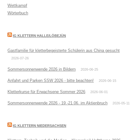
Wettkampf
Wörterbuch
IG KLETTERN HALLE/LÖBEJÜN
Gastfamilie für kletterbegeisterte Schülerin aus China gesucht
2026-07-26
Sommersonnenwende 2026 in Bildern
2026-06-25
Anfahrt und Parken SSW 2026 - bitte beachten!
2026-06-15
Kletterkurse für Erwachsene Sommer 2026
2026-06-01
Sommersonnenwende 2026 - 19.-21.06. im Aktienbruch
2026-05-11
IG KLETTERN NIEDERSACHSEN