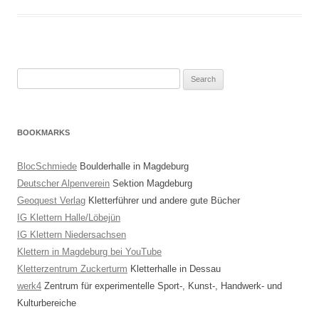
Search
for:
BOOKMARKS
BlocSchmiede
Boulderhalle in Magdeburg
Deutscher Alpenverein
Sektion Magdeburg
Geoquest Verlag
Kletterführer und andere gute Bücher
IG Klettern Halle/Löbejün
IG Klettern Niedersachsen
Klettern in Magdeburg bei YouTube
Kletterzentrum Zuckerturm
Kletterhalle in Dessau
werk4
Zentrum für experimentelle Sport-, Kunst-, Handwerk- und
Kulturbereiche