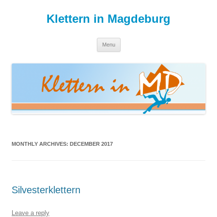
Skip
to
Klettern in Magdeburg
content
Menu
MONTHLY ARCHIVES:
DECEMBER 2017
Silvesterklettern
Leave a reply