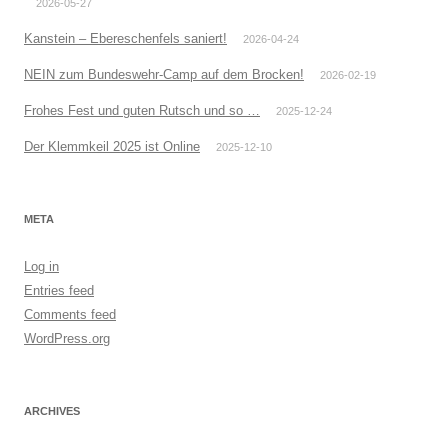
2026-05-27
Kanstein – Ebereschenfels saniert!
2026-04-24
NEIN zum Bundeswehr-Camp auf dem Brocken!
2026-02-19
Frohes Fest und guten Rutsch und so …
2025-12-24
Der Klemmkeil 2025 ist Online
2025-12-10
META
Log in
Entries feed
Comments feed
WordPress.org
ARCHIVES