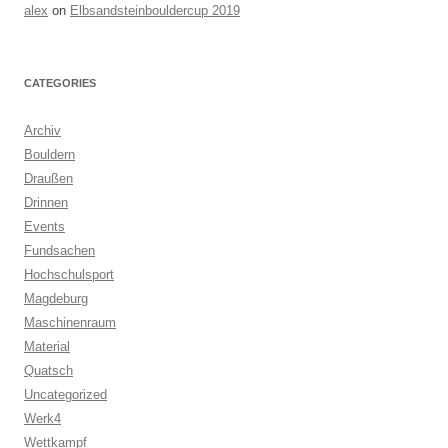
alex
on
Elbsandsteinbouldercup 2019
CATEGORIES
Archiv
Bouldern
Draußen
Drinnen
Events
Fundsachen
Hochschulsport
Magdeburg
Maschinenraum
Material
Quatsch
Uncategorized
Werk4
Wettkampf