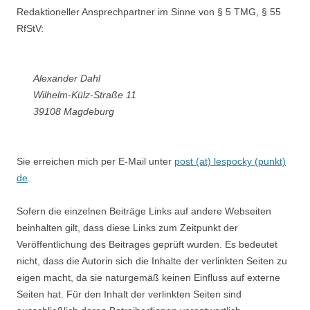
Redaktioneller Ansprechpartner im Sinne von § 5 TMG, § 55
RfStV:
Alexander Dahl
Wilhelm-Külz-Straße 11
39108 Magdeburg
Sie erreichen mich per E-Mail unter
post (at) lespocky (punkt)
de
.
Sofern die einzelnen Beiträge Links auf andere Webseiten
beinhalten gilt, dass diese Links zum Zeitpunkt der
Veröffentlichung des Beitrages geprüft wurden. Es bedeutet
nicht, dass die Autorin sich die Inhalte der verlinkten Seiten zu
eigen macht, da sie naturgemäß keinen Einfluss auf externe
Seiten hat. Für den Inhalt der verlinkten Seiten sind