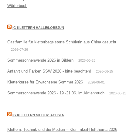
Wörterbuch
IG KLETTERN HALLE/LÖBEJÜN
Gastfamilie für kletterbegeisterte Schülerin aus China gesucht
2026-07-26
Sommersonnenwende 2026 in Bildern
2026-06-25
Anfahrt und Parken SSW 2026 - bitte beachten!
2026-06-15
Kletterkurse für Erwachsene Sommer 2026
2026-06-01
Sommersonnenwende 2026 - 19.-21.06. im Aktienbruch
2026-05-11
IG KLETTERN NIEDERSACHSEN
Klettern, Technik und die Medien – Klemmkeil-Heftthema 2026