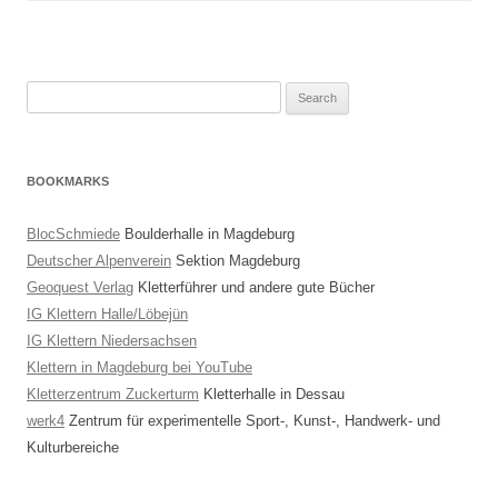
Search
for:
BOOKMARKS
BlocSchmiede
Boulderhalle in Magdeburg
Deutscher Alpenverein
Sektion Magdeburg
Geoquest Verlag
Kletterführer und andere gute Bücher
IG Klettern Halle/Löbejün
IG Klettern Niedersachsen
Klettern in Magdeburg bei YouTube
Kletterzentrum Zuckerturm
Kletterhalle in Dessau
werk4
Zentrum für experimentelle Sport-, Kunst-, Handwerk- und
Kulturbereiche