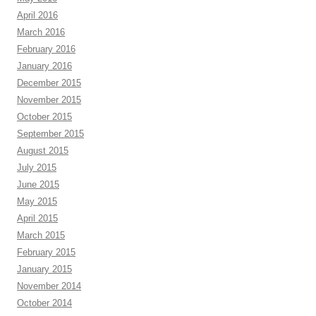
April 2016
March 2016
February 2016
January 2016
December 2015
November 2015
October 2015
September 2015
August 2015
July 2015
June 2015
May 2015
April 2015
March 2015
February 2015
January 2015
November 2014
October 2014