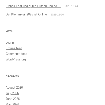
Frohes Fest und guten Rutsch und so …
2025-12-24
Der Klemmkeil 2025 ist Online
2025-12-10
META
Log in
Entries feed
Comments feed
WordPress.org
ARCHIVES
August 2026
July 2026
June 2026
May 2026