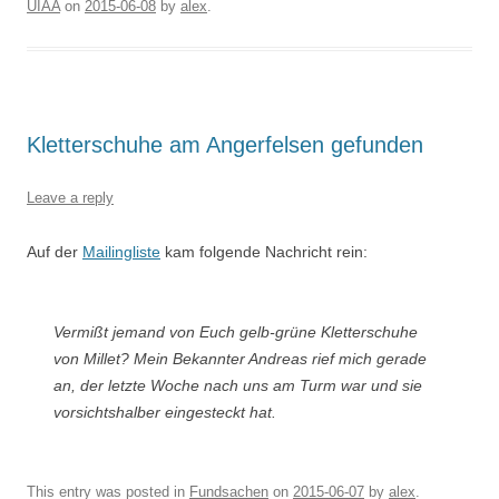
UIAA
on
2015-06-08
by
alex
.
Kletterschuhe am Angerfelsen gefunden
Leave a reply
Auf der
Mailingliste
kam folgende Nachricht rein:
Vermißt jemand von Euch gelb-grüne Kletterschuhe
von Millet? Mein Bekannter Andreas rief mich gerade
an, der letzte Woche nach uns am Turm war und sie
vorsichtshalber eingesteckt hat.
This entry was posted in
Fundsachen
on
2015-06-07
by
alex
.