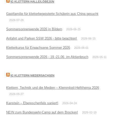
IG KLETTERN HALLE/LÖBEJÜN
Gastfamilie für kletterbegeisterte Schülerin aus China gesucht
2026-07-26
Sommersonnenwende 2026 in Bildern
2026-06-25
Anfahrt und Parken SSW 2026 - bitte beachten!
2026-06-15
Kletterkurse für Erwachsene Sommer 2026
2026-06-01
Sommersonnenwende 2026 - 19.-21.06. im Aktienbruch
2026-05-11
IG KLETTERN NIEDERSACHSEN
Klettern, Technik und die Medien – Klemmkeil-Heftthema 2026
2026-05-27
Kanstein – Ebereschenfels saniert!
2026-04-24
NEIN zum Bundeswehr-Camp auf dem Brocken!
2026-02-19