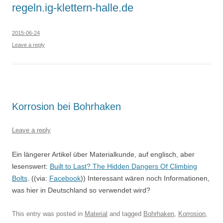
regeln.ig-klettern-halle.de
2015-06-24
Leave a reply
Korrosion bei Bohrhaken
Leave a reply
Ein längerer Artikel über Materialkunde, auf englisch, aber
lesenswert:
Built to Last? The Hidden Dangers Of Climbing
Bolts
. ((via:
Facebook
)) Interessant wären noch Informationen,
was hier in Deutschland so verwendet wird?
This entry was posted in
Material
and tagged
Bohrhaken
,
Korrosion
,