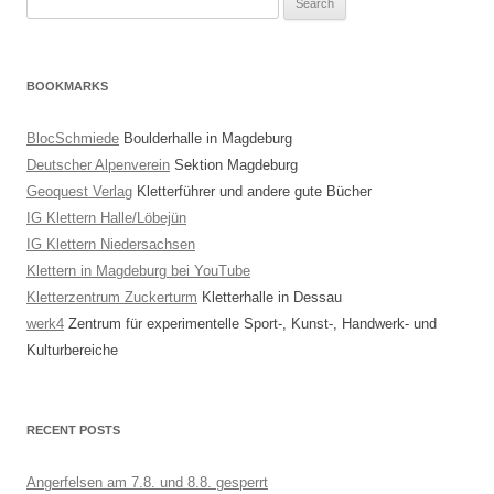
for:
BOOKMARKS
BlocSchmiede
Boulderhalle in Magdeburg
Deutscher Alpenverein
Sektion Magdeburg
Geoquest Verlag
Kletterführer und andere gute Bücher
IG Klettern Halle/Löbejün
IG Klettern Niedersachsen
Klettern in Magdeburg bei YouTube
Kletterzentrum Zuckerturm
Kletterhalle in Dessau
werk4
Zentrum für experimentelle Sport-, Kunst-, Handwerk- und
Kulturbereiche
RECENT POSTS
Angerfelsen am 7.8. und 8.8. gesperrt