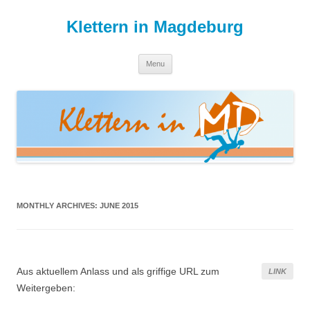
Skip
to
Klettern in Magdeburg
content
Menu
MONTHLY ARCHIVES:
JUNE 2015
Aus aktuellem Anlass und als griffige URL zum
LINK
Weitergeben: