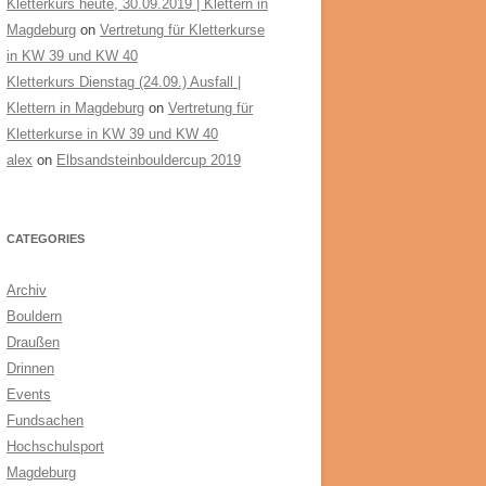
Kletterkurs heute, 30.09.2019 | Klettern in
Magdeburg
on
Vertretung für Kletterkurse
in KW 39 und KW 40
Kletterkurs Dienstag (24.09.) Ausfall |
Klettern in Magdeburg
on
Vertretung für
Kletterkurse in KW 39 und KW 40
alex
on
Elbsandsteinbouldercup 2019
CATEGORIES
Archiv
Bouldern
Draußen
Drinnen
Events
Fundsachen
Hochschulsport
Magdeburg