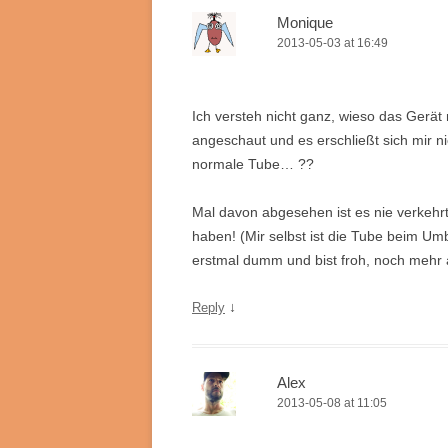
Monique
2013-05-03 at 16:49
Ich versteh nicht ganz, wieso das Gerät
angeschaut und es erschließt sich mir 
normale Tube… ??
Mal davon abgesehen ist es nie verkeh
haben! (Mir selbst ist die Tube beim U
erstmal dumm und bist froh, noch mehr
↓
Reply
Alex
2013-05-08 at 11:05