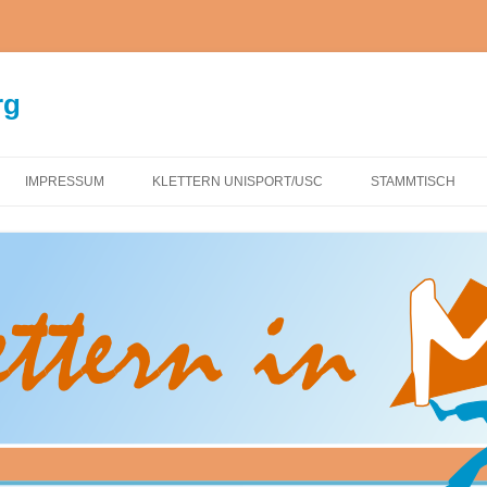
rg
IMPRESSUM
KLETTERN UNISPORT/USC
STAMMTISCH