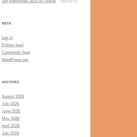
Der Klemmkeil 2025 ist Online
2025-12-10
META
Log in
Entries feed
Comments feed
WordPress.org
ARCHIVES
August 2026
July 2026
June 2026
May 2026
April 2026
July 2024