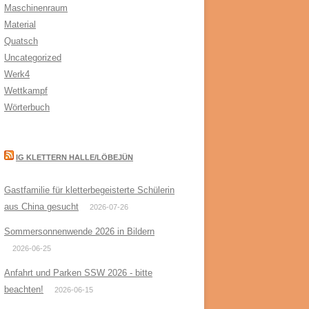
Maschinenraum
Material
Quatsch
Uncategorized
Werk4
Wettkampf
Wörterbuch
IG KLETTERN HALLE/LÖBEJÜN
Gastfamilie für kletterbegeisterte Schülerin
aus China gesucht
2026-07-26
Sommersonnenwende 2026 in Bildern
2026-06-25
Anfahrt und Parken SSW 2026 - bitte
beachten!
2026-06-15