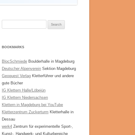
Search
for:
BOOKMARKS
BlocSchmiede
Boulderhalle in Magdeburg
Deutscher Alpenverein
Sektion Magdeburg
Geoquest Verlag
Kletterführer und andere
gute Bücher
IG Klettern Halle/Löbejün
IG Klettern Niedersachsen
Klettern in Magdeburg bei YouTube
Kletterzentrum Zuckerturm
Kletterhalle in
Dessau
werk4
Zentrum für experimentelle Sport-,
Kunst-, Handwerk- und Kulturbereiche