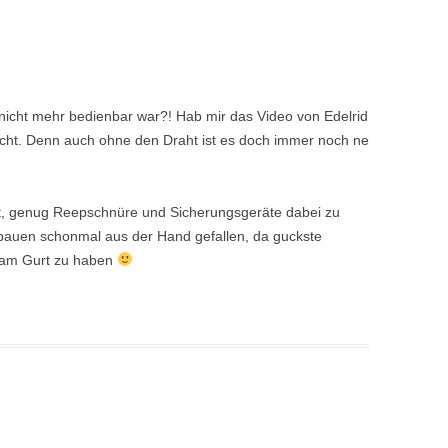
 nicht mehr bedienbar war?! Hab mir das Video von Edelrid
nicht. Denn auch ohne den Draht ist es doch immer noch ne
rt, genug Reepschnüre und Sicherungsgeräte dabei zu
mbauen schonmal aus der Hand gefallen, da guckste
 am Gurt zu haben