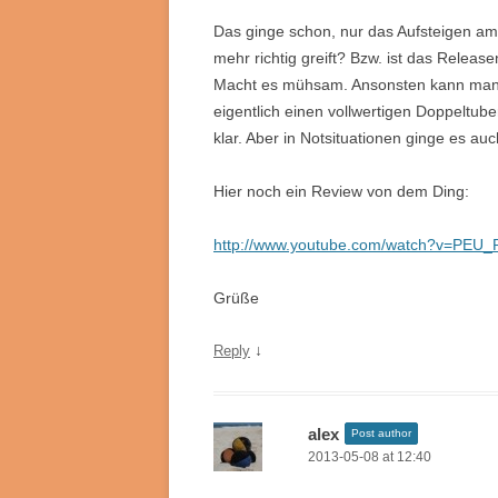
Das ginge schon, nur das Aufsteigen am S
mehr richtig greift? Bzw. ist das Relea
Macht es mühsam. Ansonsten kann man 
eigentlich einen vollwertigen Doppeltube
klar. Aber in Notsituationen ginge es
Hier noch ein Review von dem Ding:
http://www.youtube.com/watch?v=PEU
Grüße
↓
Reply
alex
Post author
2013-05-08 at 12:40