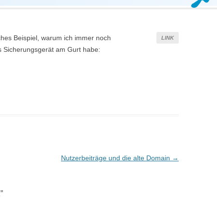
hes Beispiel, warum ich immer noch
LINK
s Sicherungsgerät am Gurt habe:
Nutzerbeiträge und die alte Domain
→
z
”