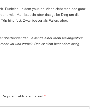
ck- Funktion. In dem youtube-Video sieht man das ganz
rt und wie. Man braucht aber das gelbe Ding um die
Tüp hing fest. Zwar besser als Fallen, aber:
iner überhängenden Seillänge einer Mehrseillängentour,
mehr vor und zurück. Das ist nicht besonders lustig.
.
Required fields are marked
*