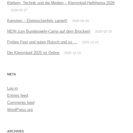
Klettern, Technik und die Medien – Klemmkeil-Heftthema 2026
2026-05-27
Kanstein – Ebereschenfels saniert!
2026-04-24
NEIN zum Bundeswehr-Camp auf dem Brocken!
2026-02-19
Frohes Fest und guten Rutsch und so …
2025-12-24
Der Klemmkeil 2025 ist Online
2025-12-10
META
Log in
Entries feed
Comments feed
WordPress.org
ARCHIVES