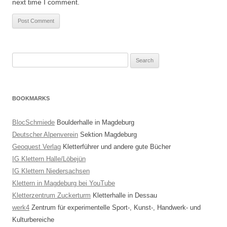
next time I comment.
Search
for:
BOOKMARKS
BlocSchmiede
Boulderhalle in Magdeburg
Deutscher Alpenverein
Sektion Magdeburg
Geoquest Verlag
Kletterführer und andere gute Bücher
IG Klettern Halle/Löbejün
IG Klettern Niedersachsen
Klettern in Magdeburg bei YouTube
Kletterzentrum Zuckerturm
Kletterhalle in Dessau
werk4
Zentrum für experimentelle Sport-, Kunst-, Handwerk- und
Kulturbereiche