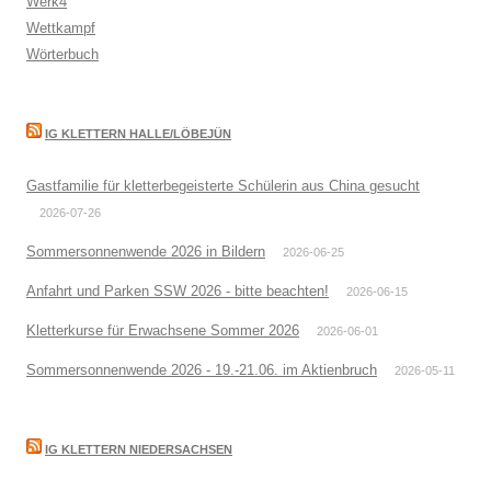
Werk4
Wettkampf
Wörterbuch
IG KLETTERN HALLE/LÖBEJÜN
Gastfamilie für kletterbegeisterte Schülerin aus China gesucht
2026-07-26
Sommersonnenwende 2026 in Bildern
2026-06-25
Anfahrt und Parken SSW 2026 - bitte beachten!
2026-06-15
Kletterkurse für Erwachsene Sommer 2026
2026-06-01
Sommersonnenwende 2026 - 19.-21.06. im Aktienbruch
2026-05-11
IG KLETTERN NIEDERSACHSEN