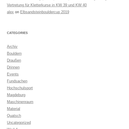
Vertretung für Kletterkurse in KW 39 und KW 40
alex
on
Elbsandsteinbouldercup 2019
CATEGORIES
Archiv
Bouldern
Draußen
Drinnen
Events
Fundsachen
Hochschulsport
Magdeburg
Maschinenraum
Material
Quatsch
Uncategorized