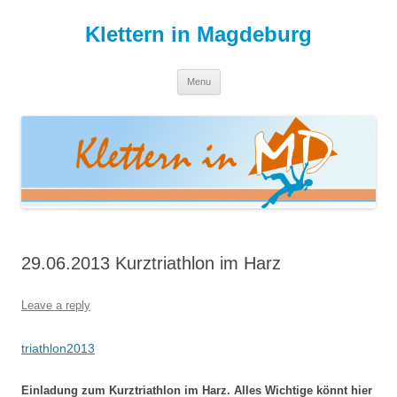
Skip
to
Klettern in Magdeburg
content
Menu
29.06.2013 Kurztriathlon im Harz
Leave a reply
triathlon2013
Einladung zum Kurztriathlon im Harz. Alles Wichtige könnt hier