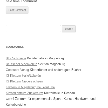
next time I comment.
Search
for:
BOOKMARKS
BlocSchmiede
Boulderhalle in Magdeburg
Deutscher Alpenverein
Sektion Magdeburg
Geoquest Verlag
Kletterführer und andere gute Bücher
IG Klettern Halle/Löbejün
IG Klettern Niedersachsen
Klettern in Magdeburg bei YouTube
Kletterzentrum Zuckerturm
Kletterhalle in Dessau
werk4
Zentrum für experimentelle Sport-, Kunst-, Handwerk- und
Kulturbereiche