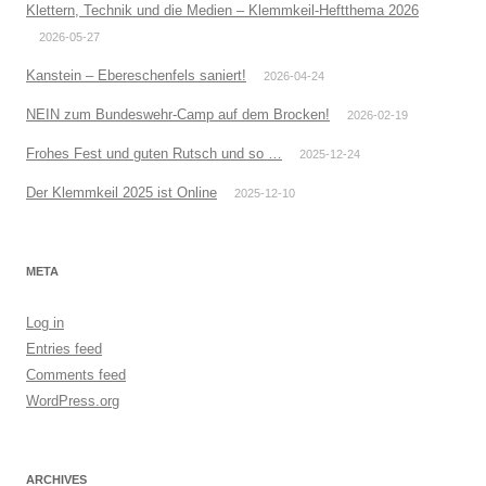
Klettern, Technik und die Medien – Klemmkeil-Heftthema 2026
2026-05-27
Kanstein – Ebereschenfels saniert!
2026-04-24
NEIN zum Bundeswehr-Camp auf dem Brocken!
2026-02-19
Frohes Fest und guten Rutsch und so …
2025-12-24
Der Klemmkeil 2025 ist Online
2025-12-10
META
Log in
Entries feed
Comments feed
WordPress.org
ARCHIVES