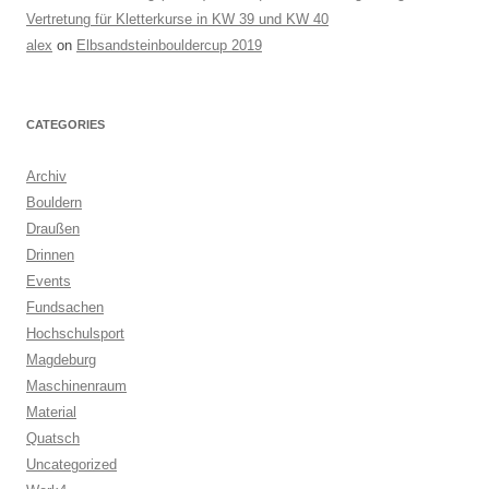
Vertretung für Kletterkurse in KW 39 und KW 40
alex
on
Elbsandsteinbouldercup 2019
CATEGORIES
Archiv
Bouldern
Draußen
Drinnen
Events
Fundsachen
Hochschulsport
Magdeburg
Maschinenraum
Material
Quatsch
Uncategorized