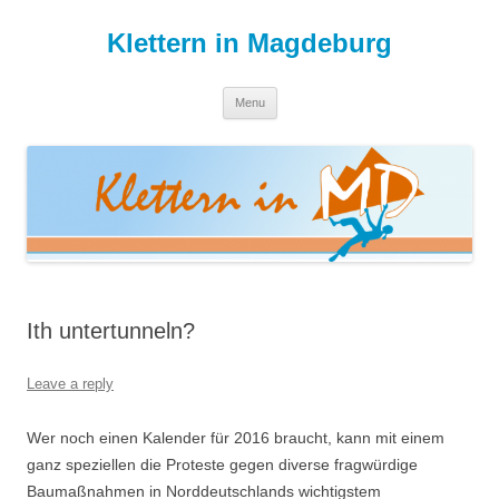
Skip
to
Klettern in Magdeburg
content
Menu
Ith untertunneln?
Leave a reply
Wer noch einen Kalender für 2016 braucht, kann mit einem
ganz speziellen die Proteste gegen diverse fragwürdige
Baumaßnahmen in Norddeutschlands wichtigstem