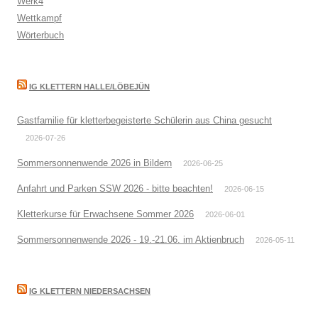
Werk4
Wettkampf
Wörterbuch
IG KLETTERN HALLE/LÖBEJÜN
Gastfamilie für kletterbegeisterte Schülerin aus China gesucht
2026-07-26
Sommersonnenwende 2026 in Bildern
2026-06-25
Anfahrt und Parken SSW 2026 - bitte beachten!
2026-06-15
Kletterkurse für Erwachsene Sommer 2026
2026-06-01
Sommersonnenwende 2026 - 19.-21.06. im Aktienbruch
2026-05-11
IG KLETTERN NIEDERSACHSEN