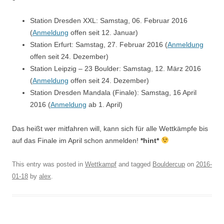
Station Dresden XXL: Samstag, 06. Februar 2016
(
Anmeldung
offen seit 12. Januar)
Station Erfurt: Samstag, 27. Februar 2016 (
Anmeldung
offen seit 24. Dezember)
Station Leipzig – 23 Boulder: Samstag, 12. März 2016
(
Anmeldung
offen seit 24. Dezember)
Station Dresden Mandala (Finale): Samstag, 16 April
2016 (
Anmeldung
ab 1. April)
Das heißt wer mitfahren will, kann sich für alle Wettkämpfe bis
auf das Finale im April schon anmelden!
*hint*
This entry was posted in
Wettkampf
and tagged
Bouldercup
on
2016-
01-18
by
alex
.