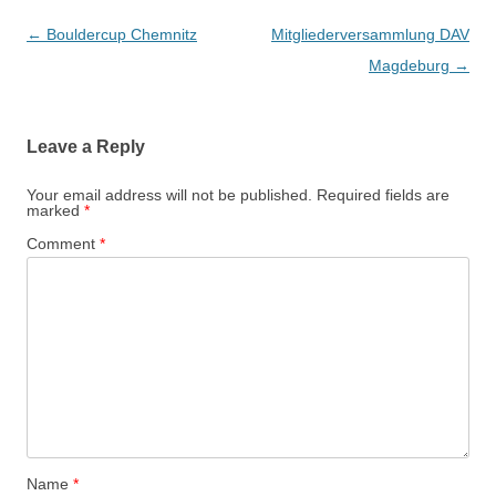
Post
←
Bouldercup Chemnitz
Mitgliederversammlung DAV
navigation
Magdeburg
→
Leave a Reply
Your email address will not be published.
Required fields are
marked
*
Comment
*
Name
*