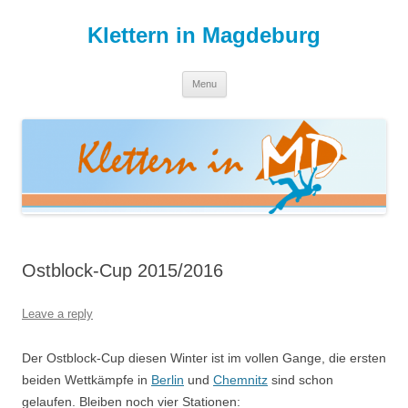
Skip
to
Klettern in Magdeburg
content
Menu
Ostblock-Cup 2015/2016
Leave a reply
Der Ostblock-Cup diesen Winter ist im vollen Gange, die ersten
beiden Wettkämpfe in
Berlin
und
Chemnitz
sind schon
gelaufen. Bleiben noch vier Stationen: