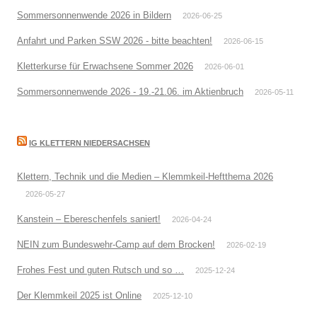
Sommersonnenwende 2026 in Bildern
2026-06-25
Anfahrt und Parken SSW 2026 - bitte beachten!
2026-06-15
Kletterkurse für Erwachsene Sommer 2026
2026-06-01
Sommersonnenwende 2026 - 19.-21.06. im Aktienbruch
2026-05-11
IG KLETTERN NIEDERSACHSEN
Klettern, Technik und die Medien – Klemmkeil-Heftthema 2026
2026-05-27
Kanstein – Ebereschenfels saniert!
2026-04-24
NEIN zum Bundeswehr-Camp auf dem Brocken!
2026-02-19
Frohes Fest und guten Rutsch und so …
2025-12-24
Der Klemmkeil 2025 ist Online
2025-12-10