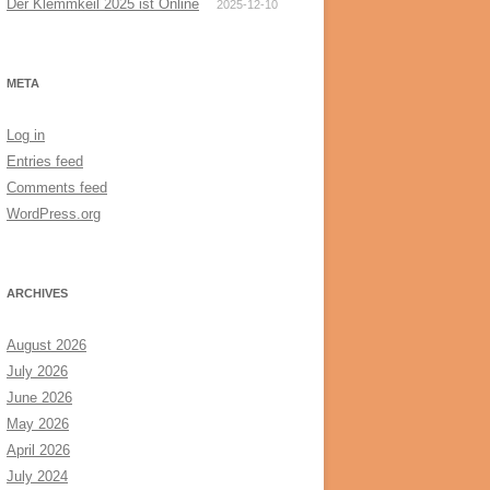
Der Klemmkeil 2025 ist Online
2025-12-10
META
Log in
Entries feed
Comments feed
WordPress.org
ARCHIVES
August 2026
July 2026
June 2026
May 2026
April 2026
July 2024