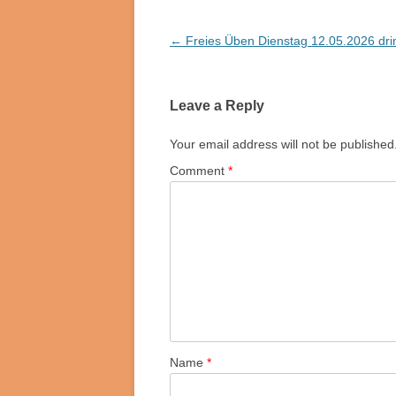
Post
←
Freies Üben Dienstag 12.05.2026 dr
navigation
Leave a Reply
Your email address will not be published
Comment
*
Name
*