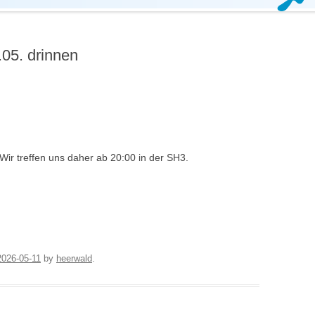
.05. drinnen
Wir treffen uns daher ab 20:00 in der SH3.
2026-05-11
by
heerwald
.