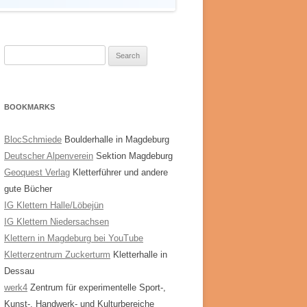
Search
for:
BOOKMARKS
BlocSchmiede
Boulderhalle in Magdeburg
Deutscher Alpenverein
Sektion Magdeburg
Geoquest Verlag
Kletterführer und andere
gute Bücher
IG Klettern Halle/Löbejün
IG Klettern Niedersachsen
Klettern in Magdeburg bei YouTube
Kletterzentrum Zuckerturm
Kletterhalle in
Dessau
werk4
Zentrum für experimentelle Sport-,
Kunst-, Handwerk- und Kulturbereiche