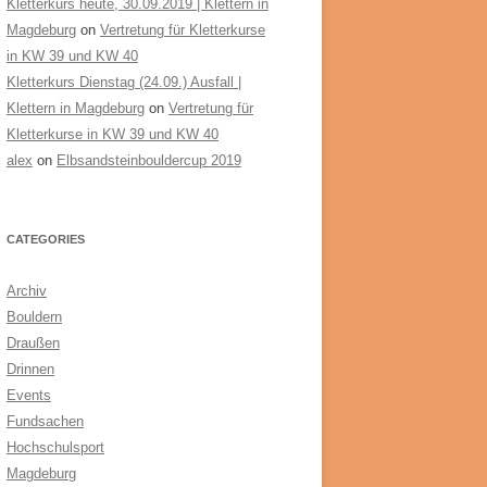
Kletterkurs heute, 30.09.2019 | Klettern in
Magdeburg
on
Vertretung für Kletterkurse
in KW 39 und KW 40
Kletterkurs Dienstag (24.09.) Ausfall |
Klettern in Magdeburg
on
Vertretung für
Kletterkurse in KW 39 und KW 40
alex
on
Elbsandsteinbouldercup 2019
CATEGORIES
Archiv
Bouldern
Draußen
Drinnen
Events
Fundsachen
Hochschulsport
Magdeburg