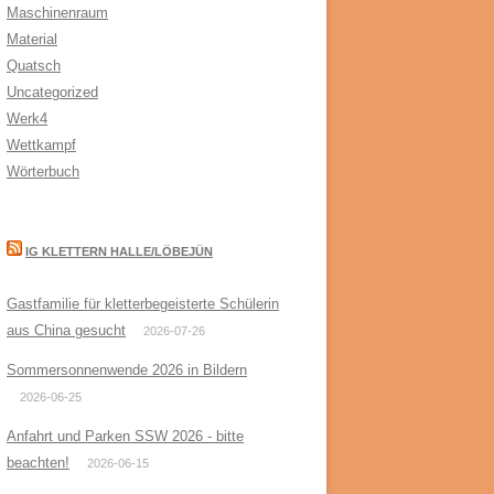
Maschinenraum
Material
Quatsch
Uncategorized
Werk4
Wettkampf
Wörterbuch
IG KLETTERN HALLE/LÖBEJÜN
Gastfamilie für kletterbegeisterte Schülerin
aus China gesucht
2026-07-26
Sommersonnenwende 2026 in Bildern
2026-06-25
Anfahrt und Parken SSW 2026 - bitte
beachten!
2026-06-15