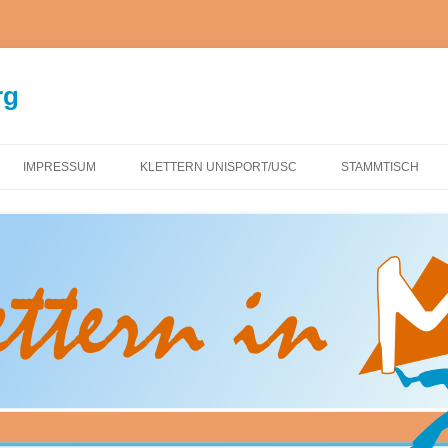
rg
IMPRESSUM
KLETTERN UNISPORT/USC
STAMMTISCH