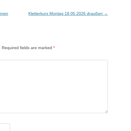
innen
Kletterkurs Montag 18.05.2026 draußen
→
.
Required fields are marked
*