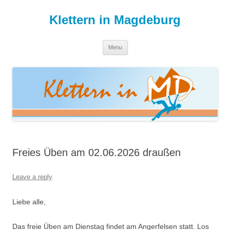
Skip
to
Klettern in Magdeburg
content
Menu
Freies Üben am 02.06.2026 draußen
Leave a reply
Liebe alle,
Das freie Üben am Dienstag findet am Angerfelsen statt. Los