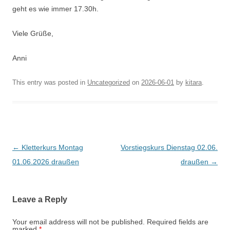
geht es wie immer 17.30h.
Viele Grüße,
Anni
This entry was posted in
Uncategorized
on
2026-06-01
by
kitara
.
Post
←
Kletterkurs Montag
Vorstiegskurs Dienstag 02.06.
navigation
01.06.2026 draußen
draußen
→
Leave a Reply
Your email address will not be published.
Required fields are
marked
*