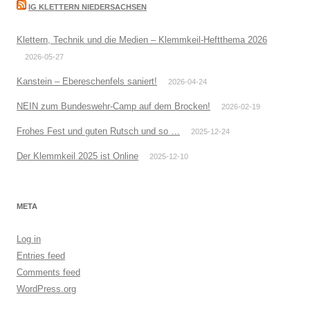
IG KLETTERN NIEDERSACHSEN
Klettern, Technik und die Medien – Klemmkeil-Heftthema 2026
2026-05-27
Kanstein – Ebereschenfels saniert!
2026-04-24
NEIN zum Bundeswehr-Camp auf dem Brocken!
2026-02-19
Frohes Fest und guten Rutsch und so …
2025-12-24
Der Klemmkeil 2025 ist Online
2025-12-10
META
Log in
Entries feed
Comments feed
WordPress.org