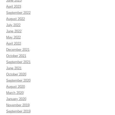
June 2023
April 2023
September 2022
August 2022
July 2022
June 2022
May 2022
April 2022
December 2021
October 2021
September 2021
June 2021
October 2020
September 2020
August 2020
March 2020
January 2020
November 2019
September 2019