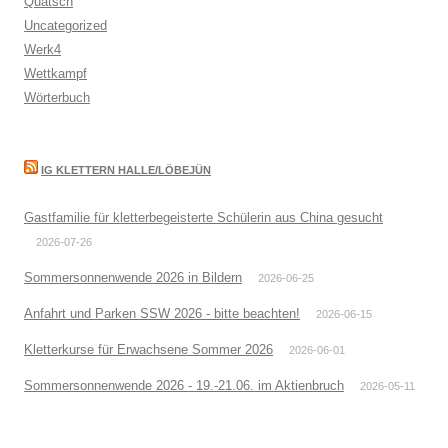
Quatsch
Uncategorized
Werk4
Wettkampf
Wörterbuch
IG KLETTERN HALLE/LÖBEJÜN
Gastfamilie für kletterbegeisterte Schülerin aus China gesucht
2026-07-26
Sommersonnenwende 2026 in Bildern
2026-06-25
Anfahrt und Parken SSW 2026 - bitte beachten!
2026-06-15
Kletterkurse für Erwachsene Sommer 2026
2026-06-01
Sommersonnenwende 2026 - 19.-21.06. im Aktienbruch
2026-05-11