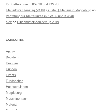
für Kletterkurse in KW 39 und KW 40
Kletterkurs Dienstag (24.09.) Ausfall | Klettern in Magdeburg
on
Vertretung für Kletterkurse in KW 39 und KW 40
alex
on
Elbsandsteinbouldercup 2019
CATEGORIES
Archiv
Bouldern
Draußen
Drinnen
Events
Fundsachen
Hochschulsport
Magdeburg
Maschinenraum
Material