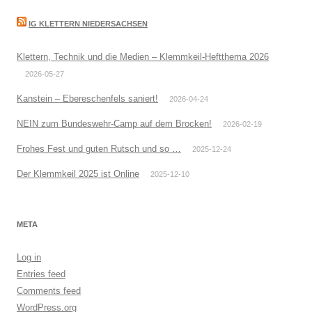
IG KLETTERN NIEDERSACHSEN
Klettern, Technik und die Medien – Klemmkeil-Heftthema 2026
2026-05-27
Kanstein – Ebereschenfels saniert!
2026-04-24
NEIN zum Bundeswehr-Camp auf dem Brocken!
2026-02-19
Frohes Fest und guten Rutsch und so …
2025-12-24
Der Klemmkeil 2025 ist Online
2025-12-10
META
Log in
Entries feed
Comments feed
WordPress.org