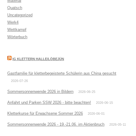
Material
Quatsch
Uncategorized
Werk4
Wettkampf
Wörterbuch
IG KLETTERN HALLE/LÖBEJÜN
Gastfamilie für kletterbegeisterte Schülerin aus China gesucht
2026-07-26
Sommersonnenwende 2026 in Bildern
2026-06-25
Anfahrt und Parken SSW 2026 - bitte beachten!
2026-06-15
Kletterkurse für Erwachsene Sommer 2026
2026-06-01
Sommersonnenwende 2026 - 19.-21.06. im Aktienbruch
2026-05-11