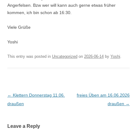
Angerfelsen. Bzw wer will kann auch gerne etwas früher
kommen, ich bin schon ab 16:30.
Viele Grüße
Yoshi
This entry was posted in
Uncategorized
on
2026-06-14
by
Yoshi
.
Post
←
Klettern Donnerstag 11.06.
freies Üben am 16.06.2026
navigation
draußen
draußen
→
Leave a Reply