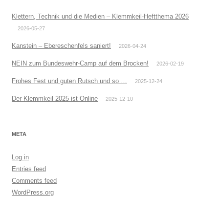
Klettern, Technik und die Medien – Klemmkeil-Heftthema 2026
2026-05-27
Kanstein – Ebereschenfels saniert!
2026-04-24
NEIN zum Bundeswehr-Camp auf dem Brocken!
2026-02-19
Frohes Fest und guten Rutsch und so …
2025-12-24
Der Klemmkeil 2025 ist Online
2025-12-10
META
Log in
Entries feed
Comments feed
WordPress.org