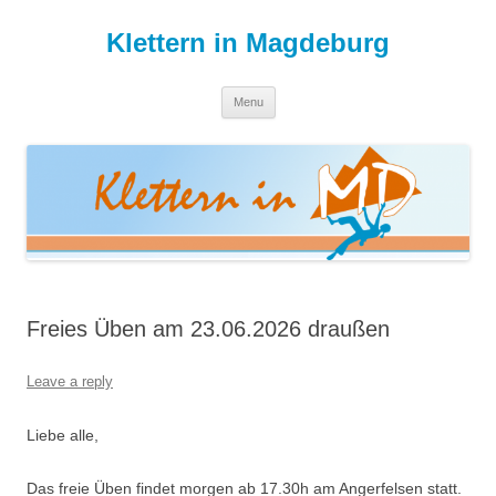
Skip
to
Klettern in Magdeburg
content
Menu
Freies Üben am 23.06.2026 draußen
Leave a reply
Liebe alle,
Das freie Üben findet morgen ab 17.30h am Angerfelsen statt.