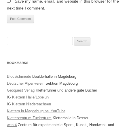
Save my name, email, and website in this browser for the
next time I comment.
Search
for:
BOOKMARKS
BlocSchmiede
Boulderhalle in Magdeburg
Deutscher Alpenverein
Sektion Magdeburg
Geoquest Verlag
Kletterführer und andere gute Bücher
IG Klettern Halle/Löbejün
IG Klettern Niedersachsen
Klettern in Magdeburg bei YouTube
Kletterzentrum Zuckerturm
Kletterhalle in Dessau
werk4
Zentrum für experimentelle Sport-, Kunst-, Handwerk- und