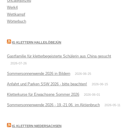
Uncategorized
Werk4
Wettkampf
Wörterbuch
IG KLETTERN HALLE/LÖBEJÜN
Gastfamilie für kletterbegeisterte Schülerin aus China gesucht
2026-07-26
Sommersonnenwende 2026 in Bildern
2026-06-25
Anfahrt und Parken SSW 2026 - bitte beachten!
2026-06-15
Kletterkurse für Erwachsene Sommer 2026
2026-06-01
Sommersonnenwende 2026 - 19.-21.06. im Aktienbruch
2026-05-11
IG KLETTERN NIEDERSACHSEN