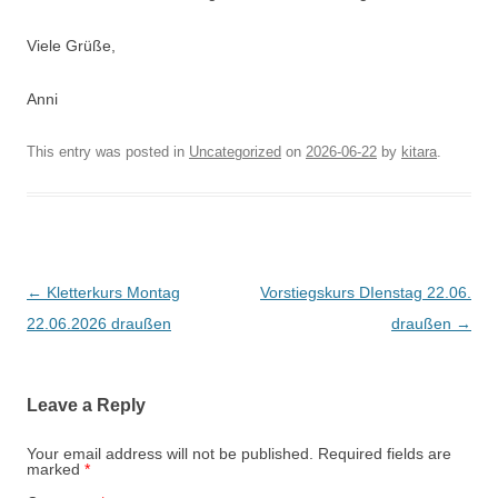
Viele Grüße,
Anni
This entry was posted in
Uncategorized
on
2026-06-22
by
kitara
.
Post
←
Kletterkurs Montag
Vorstiegskurs DIenstag 22.06.
navigation
22.06.2026 draußen
draußen
→
Leave a Reply
Your email address will not be published.
Required fields are
marked
*