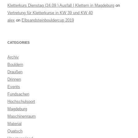
Kletterkurs Dienstag (24.09.) Ausfall | Klettern in Magdeburg
on
Vertretung für Kletterkurse in KW 39 und KW 40
alex
on
Elbsandsteinbouldercup 2019
CATEGORIES
Archiv
Bouldern
Draußen
Drinnen
Events
Fundsachen
Hochschulsport
Magdeburg
Maschinenraum
Material
Quatsch