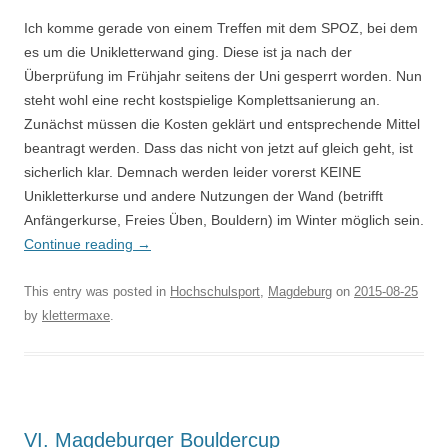
Ich komme gerade von einem Treffen mit dem SPOZ, bei dem
es um die Unikletterwand ging. Diese ist ja nach der
Überprüfung im Frühjahr seitens der Uni gesperrt worden. Nun
steht wohl eine recht kostspielige Komplettsanierung an.
Zunächst müssen die Kosten geklärt und entsprechende Mittel
beantragt werden. Dass das nicht von jetzt auf gleich geht, ist
sicherlich klar. Demnach werden leider vorerst KEINE
Unikletterkurse und andere Nutzungen der Wand (betrifft
Anfängerkurse, Freies Üben, Bouldern) im Winter möglich sein.
Continue reading
→
This entry was posted in
Hochschulsport
,
Magdeburg
on
2015-08-25
by
klettermaxe
.
VI. Magdeburger Bouldercup