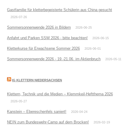
Gastfamilie für kletterbegeisterte Schülerin aus China gesucht
2026-07-26
Sommersonnenwende 2026 in Bildern
2026-06-25
Anfahrt und Parken SSW 2026 - bitte beachten!
2026-06-15
Kletterkurse für Erwachsene Sommer 2026
2026-06-01
Sommersonnenwende 2026 - 19.-21.06. im Aktienbruch
2026-05-11
IG KLETTERN NIEDERSACHSEN
Klettern, Technik und die Medien – Klemmkeil-Heftthema 2026
2026-05-27
Kanstein – Ebereschenfels saniert!
2026-04-24
NEIN zum Bundeswehr-Camp auf dem Brocken!
2026-02-19