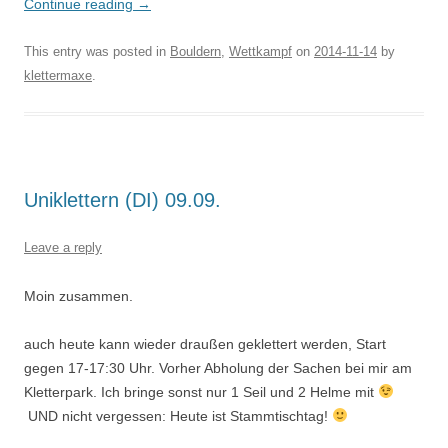
Continue reading
→
This entry was posted in
Bouldern
,
Wettkampf
on
2014-11-14
by
klettermaxe
.
Uniklettern (DI) 09.09.
Leave a reply
Moin zusammen.
auch heute kann wieder draußen geklettert werden, Start
gegen 17-17:30 Uhr. Vorher Abholung der Sachen bei mir am
Kletterpark. Ich bringe sonst nur 1 Seil und 2 Helme mit
UND nicht vergessen: Heute ist Stammtischtag!