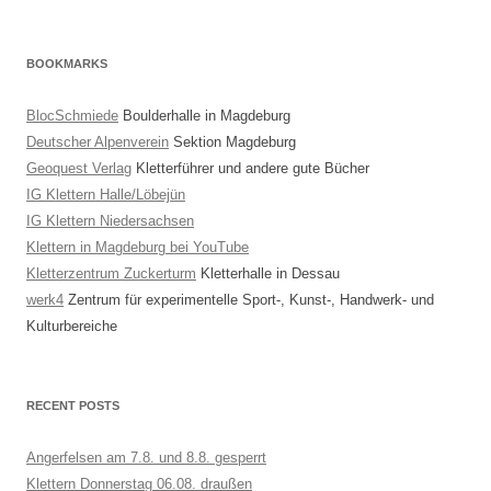
for:
BOOKMARKS
BlocSchmiede
Boulderhalle in Magdeburg
Deutscher Alpenverein
Sektion Magdeburg
Geoquest Verlag
Kletterführer und andere gute Bücher
IG Klettern Halle/Löbejün
IG Klettern Niedersachsen
Klettern in Magdeburg bei YouTube
Kletterzentrum Zuckerturm
Kletterhalle in Dessau
werk4
Zentrum für experimentelle Sport-, Kunst-, Handwerk- und
Kulturbereiche
RECENT POSTS
Angerfelsen am 7.8. und 8.8. gesperrt
Klettern Donnerstag 06.08. draußen