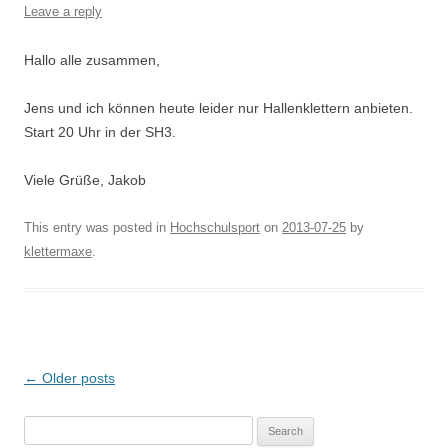
Leave a reply
Hallo alle zusammen,
Jens und ich können heute leider nur Hallenklettern anbieten.
Start 20 Uhr in der SH3.
Viele Grüße, Jakob
This entry was posted in
Hochschulsport
on
2013-07-25
by
klettermaxe
.
Post
←
Older posts
navigation
Search