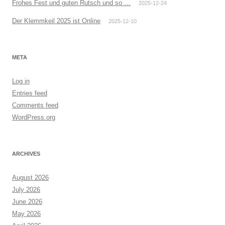
Frohes Fest und guten Rutsch und so …
2025-12-24
Der Klemmkeil 2025 ist Online
2025-12-10
META
Log in
Entries feed
Comments feed
WordPress.org
ARCHIVES
August 2026
July 2026
June 2026
May 2026