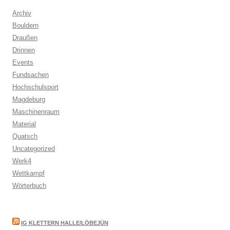
Archiv
Bouldern
Draußen
Drinnen
Events
Fundsachen
Hochschulsport
Magdeburg
Maschinenraum
Material
Quatsch
Uncategorized
Werk4
Wettkampf
Wörterbuch
IG KLETTERN HALLE/LÖBEJÜN