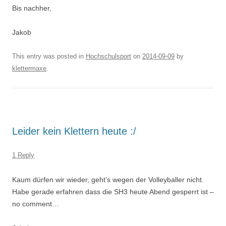
Bis nachher,
Jakob
This entry was posted in
Hochschulsport
on
2014-09-09
by
klettermaxe
.
Leider kein Klettern heute :/
1 Reply
Kaum dürfen wir wieder, geht’s wegen der Volleyballer nicht.
Habe gerade erfahren dass die SH3 heute Abend gesperrt ist –
no comment…