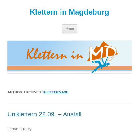
Skip
to
Klettern in Magdeburg
content
Menu
AUTHOR ARCHIVES:
KLETTERMAXE
Uniklettern 22.09. – Ausfall
Leave a reply