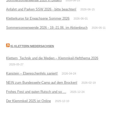
Sommersonnenwende 2026 in Bildern
2026-06-25
Anfahrt und Parken SSW 2026 - bitte beachten!
2026-06-15
Kletterkurse für Erwachsene Sommer 2026
2026-06-01
Sommersonnenwende 2026 - 19.-21.06. im Aktienbruch
2026-05-11
IG KLETTERN NIEDERSACHSEN
Klettern, Technik und die Medien – Klemmkeil-Heftthema 2026
2026-05-27
Kanstein – Ebereschenfels saniert!
2026-04-24
NEIN zum Bundeswehr-Camp auf dem Brocken!
2026-02-19
Frohes Fest und guten Rutsch und so …
2025-12-24
Der Klemmkeil 2025 ist Online
2025-12-10