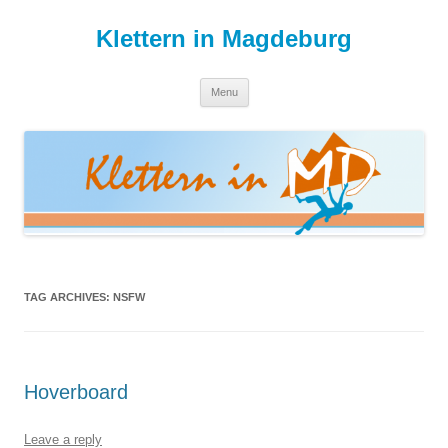
Skip
to
Klettern in Magdeburg
content
Menu
TAG ARCHIVES:
NSFW
Hoverboard
Leave a reply