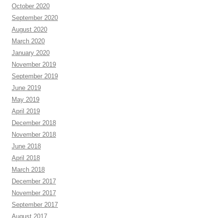
October 2020
September 2020
August 2020
March 2020
January 2020
November 2019
September 2019
June 2019
May 2019
April 2019
December 2018
November 2018
June 2018
April 2018
March 2018
December 2017
November 2017
September 2017
August 2017