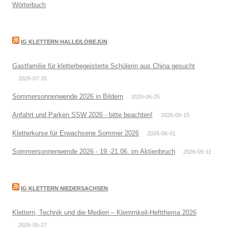
Wörterbuch
IG KLETTERN HALLE/LÖBEJÜN
Gastfamilie für kletterbegeisterte Schülerin aus China gesucht
2026-07-26
Sommersonnenwende 2026 in Bildern
2026-06-25
Anfahrt und Parken SSW 2026 - bitte beachten!
2026-06-15
Kletterkurse für Erwachsene Sommer 2026
2026-06-01
Sommersonnenwende 2026 - 19.-21.06. im Aktienbruch
2026-05-11
IG KLETTERN NIEDERSACHSEN
Klettern, Technik und die Medien – Klemmkeil-Heftthema 2026
2026-05-27