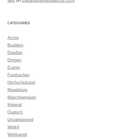
alex
on
Elbsandsteinbouldercup 2019
CATEGORIES
Archiv
Bouldern
Draußen
Drinnen
Events
Fundsachen
Hochschulsport
Magdeburg
Maschinenraum
Material
Quatsch
Uncategorized
Werk4
Wettkampf