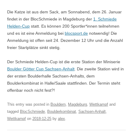
Die Katze ist aus dem Sack, am Sonnabend, dem 26. Januar
findet in der BlocSchmiede in Magdeburg der
1. Schmiede
Helden-Cup
statt. Es können 200 Sportler*innen teilnehmen
und es ist eine Anmeldung bei
blocsport.de
notwendig! Die
Anmeldung ist offen seit 24. Dezember 12 Uhr und die Anzahl
freier Startplätze sinkt stetig.
Der Schmiede Helden-Cup ist die erste Station der Miniserie
Boulder Götter Cup Sachsen-Anhalt
. Die zweite Station wird in
der ersten Boulderhalle Sachsen-Anhalts, dem
Boulderkombinat in Halle/Saale stattfinden. Der Termin steht
offenbar noch nicht fest?!
This entry was posted in
Bouldern
,
Magdeburg
,
Wettkampf
and
tagged
BlocSchmiede
,
Boulderkombinat
,
Sachsen-Anhalt
,
Wettkampf
on
2018-12-25
by
alex
.