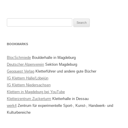
Search
for:
BOOKMARKS
BlocSchmiede
Boulderhalle in Magdeburg
Deutscher Alpenverein
Sektion Magdeburg
Geoquest Verlag
Kletterführer und andere gute Bücher
IG Klettern Halle/Löbejün
IG Klettern Niedersachsen
Klettern in Magdeburg bei YouTube
Kletterzentrum Zuckerturm
Kletterhalle in Dessau
werk4
Zentrum für experimentelle Sport-, Kunst-, Handwerk- und
Kulturbereiche