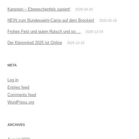
Kanstein – Ebereschenfels saniert!
2026-04-24
NEIN zum Bundeswehr-Camp auf dem Brocken!
2026-02-19
Frohes Fest und guten Rutsch und so …
2025-12-24
Der Klemmkeil 2025 ist Online
2025-12-10
META
Log in
Entries feed
Comments feed
WordPress.org
ARCHIVES