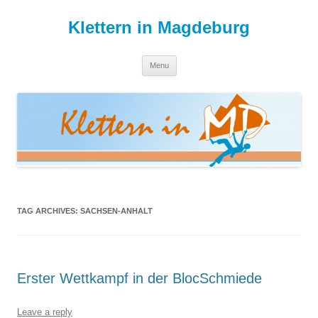
Skip
to
Klettern in Magdeburg
content
Menu
TAG ARCHIVES:
SACHSEN-ANHALT
Erster Wettkampf in der BlocSchmiede
Leave a reply